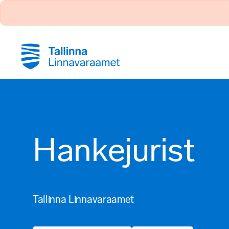
Hankejurist
Tallinna Linnavaraamet