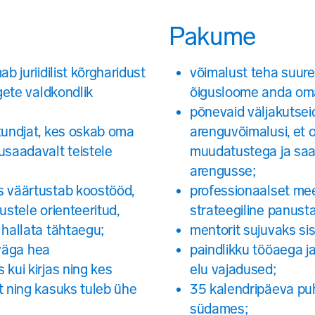
Pakume
b juriidilist kõrgharidust
võimalust teha suure
gete valdkondlik
õigusloome anda oma
põnevaid väljakutsei
tundjat, kes oskab oma
arenguvõimalusi, et 
usaadavalt teistele
muudatustega ja saak
arengusse;
s väärtustab koostööd,
professionaalset me
ustele orienteeritud,
strateegiline panusta
 hallata tähtaegu;
mentorit sujuvaks si
 väga hea
paindlikku tööaega ja
kui kirjas ning kes
elu vajadused;
t ning kasuks tuleb ühe
35 kalendripäeva puh
südames;