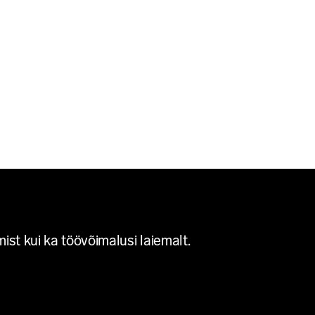
st kui ka töövõimalusi laiemalt.