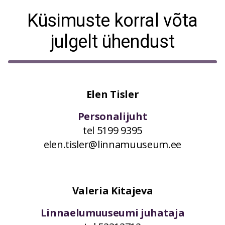
Küsimuste korral võta
julgelt ühendust
Elen Tisler
Personalijuht
tel 5199 9395
elen.tisler@linnamuuseum.ee
Valeria Kitajeva
Linnaelumuuseumi juhataja