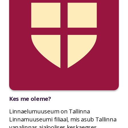
Kes me oleme?
Linnaelumuuseum on Tallinna
Linnamuuseumi filiaal, mis asub Tallinna
vanalinnas ajaloolises keskaegses