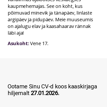
kaupmehemajas. See on koht, kus
põimuvad minevik ja tänapäev, linlaste
argipäev ja pidupäev. Meie muuseumis
on ajalugu elav ja kaasahaarav rännak
läbi aja!
Asukoht:
Vene 17.
Ootame Sinu CV-d koos kaaskirjaga
hiljemalt
27.01.2026.