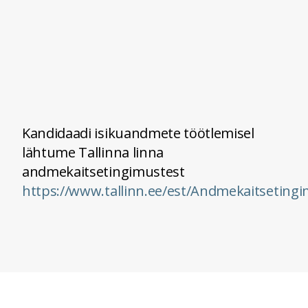
Kandidaadi isikuandmete töötlemisel
lähtume Tallinna linna
andmekaitsetingimustest
https://www.tallinn.ee/est/Andmekaitseting