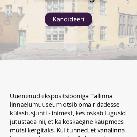
Kandideeri
Uuenenud ekspositsiooniga Tallinna
linnaelumuuseum otsib oma ridadesse
külastusjuhti - inimest, kes oskab lugusid
jutustada nii, et ka keskaegne kaupmees
mütsi kergitaks. Kui tunned, et vanalinna