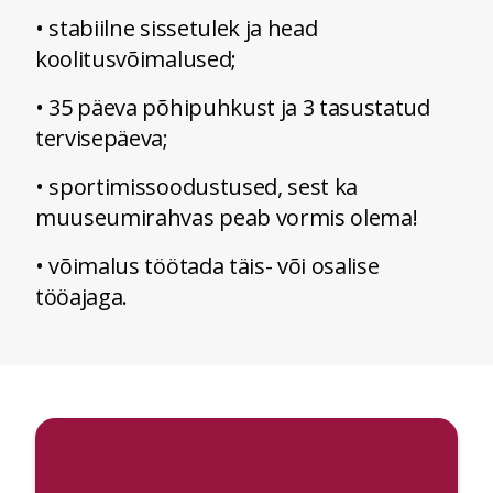
• stabiilne sissetulek ja head
koolitusvõimalused;
• 35 päeva põhipuhkust ja 3 tasustatud
tervisepäeva;
• sportimissoodustused, sest ka
muuseumirahvas peab vormis olema!
• võimalus töötada täis- või osalise
tööajaga.