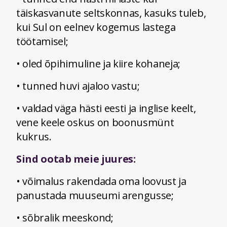
täiskasvanute seltskonnas, kasuks tuleb,
kui Sul on eelnev kogemus lastega
töötamisel;
• oled õpihimuline ja kiire kohaneja;
• tunned huvi ajaloo vastu;
• valdad väga hästi eesti ja inglise keelt,
vene keele oskus on boonusmünt
kukrus.
Sind ootab meie juures:
• võimalus rakendada oma loovust ja
panustada muuseumi arengusse;
• sõbralik meeskond;