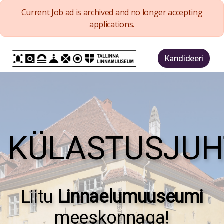
Current Job ad is archived and no longer accepting
applications.
Kandideeri
KÜLASTUSJUH
Liitu
Linnaelumuuseumi
meeskonnaga!